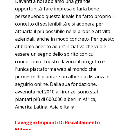
Davanti a noi abbiamo una grande
opportunità: fare impresa e farla bene
perseguendo questo ideale ha fatto proprio il
concetto di sostenibilità e si adopera per
attuarla il più possibile nelle proprie attività
aziendali, anche in modo concreto. Per questo
abbiamo aderito ad un’iniziativa che vuole
essere un segno dello spirito con cui
conduciamo il nostro lavoro: il progetto è
l’unica piattaforma web al mondo che
permette di piantare un albero a distanza e
seguirlo online. Dalla sua fondazione,
avvenuta nel 2010 a Firenze, sono stati
piantati più di 600.000 alberi in Africa,
America Latina, Asia e Italia
Lavaggio Impianti Di Riscaldamento