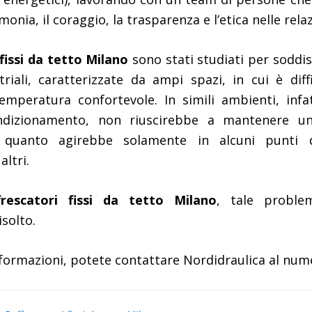
monia, il coraggio, la trasparenza e l’etica nelle relaz
fissi da tetto Milano
sono stati studiati per soddis
triali, caratterizzate da ampi spazi, in cui è dif
mperatura confortevole. In simili ambienti, infa
ndizionamento, non riuscirebbe a mantenere u
quanto agirebbe solamente in alcuni punti d
altri.
frescatori fissi da tetto Milano
, tale proble
solto.
formazioni, potete contattare Nordidraulica al nu