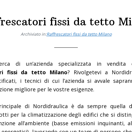
rescatori fissi da tetto M
Archiviato in:
Raffrescatori fissi da tetto Milano
cerca di un’azienda specializzata in vendita e
ri fissi da tetto Milano
? Rivolgetevi a Nordidr
rtificati, i tecnici di cui l’azienda si avvale sapr
uzione migliore per le vostre esigenze.
rincipale di Nordidraulica è da sempre quella d
tti per la climatizzazione degli edifici che si disti
enzione all’ambiente (basse emissioni inquinanti, a
 energetici), lavorando con un team di persone ch