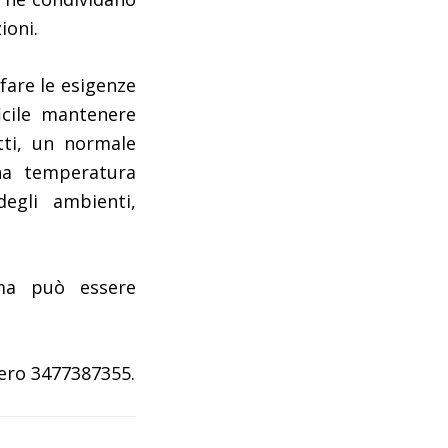
ioni.
fare le esigenze
ficile mantenere
tti, un normale
na temperatura
egli ambienti,
ma può essere
mero 3477387355.