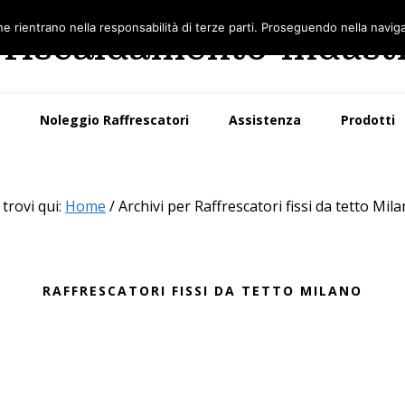
he rientrano nella responsabilità di terze parti. Proseguendo nella naviga
 riscaldamento indust
Noleggio Raffrescatori
Assistenza
Prodotti
 trovi qui:
Home
/
Archivi per Raffrescatori fissi da tetto Mil
RAFFRESCATORI FISSI DA TETTO MILANO