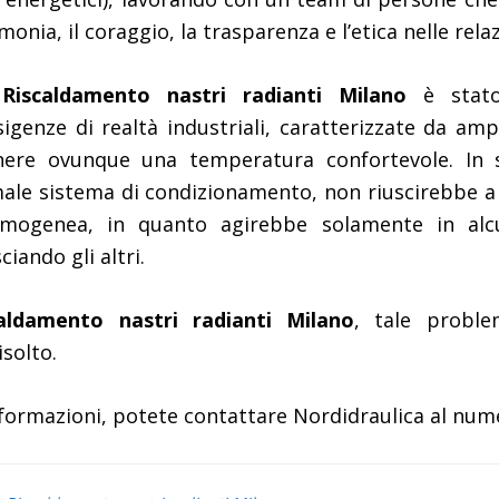
monia, il coraggio, la trasparenza e l’etica nelle relaz
i
Riscaldamento nastri radianti Milano
è stato
sigenze di realtà industriali, caratterizzate da ampi
enere ovunque una temperatura confortevole. In s
rmale sistema di condizionamento, non riuscirebbe 
mogenea, in quanto agirebbe solamente in alcu
ciando gli altri.
caldamento nastri radianti Milano
, tale probl
solto.
formazioni, potete contattare Nordidraulica al nu