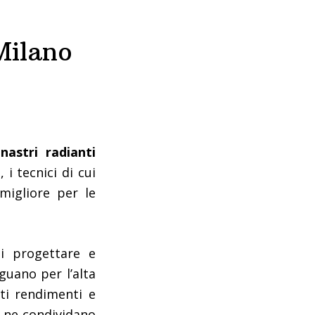
Milano
nastri radianti
 i tecnici di cui
migliore per le
i progettare e
nguano per l’alta
lti rendimenti e
e ne condividano