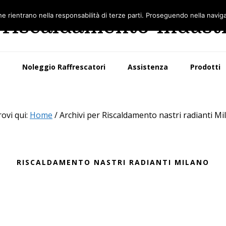
he rientrano nella responsabilità di terze parti. Proseguendo nella naviga
 riscaldamento indust
Noleggio Raffrescatori
Assistenza
Prodotti
rovi qui:
Home
/
Archivi per Riscaldamento nastri radianti Mi
RISCALDAMENTO NASTRI RADIANTI MILANO