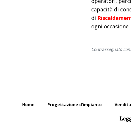
operatori, perc
capacità di cond
di
Riscaldament
ogni occasione i
Contrassegnato con
Home
Progettazione d’impianto
Vendita
Legg