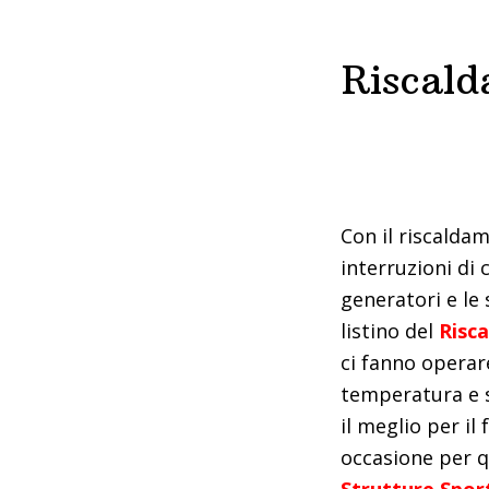
Riscald
Con il riscaldam
interruzioni di 
generatori e le 
listino del
Risc
ci fanno operar
temperatura e su
il meglio per i
occasione per q