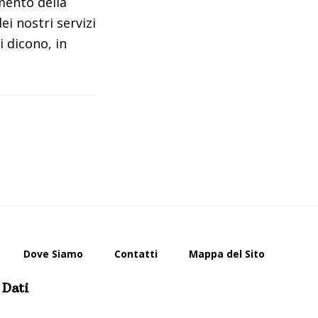
mento della
i nostri servizi
 dicono, in
Dove Siamo
Contatti
Mappa del Sito
 Dati