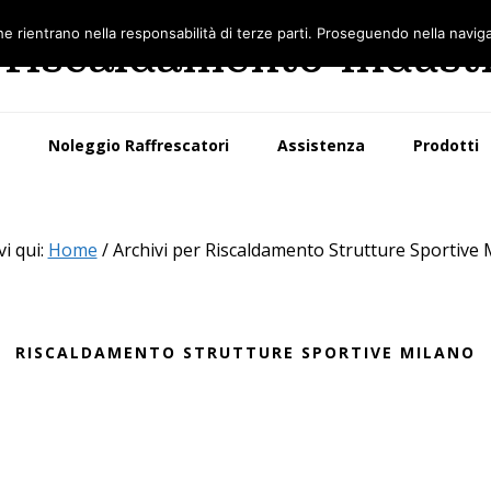
he rientrano nella responsabilità di terze parti. Proseguendo nella naviga
 riscaldamento indust
Noleggio Raffrescatori
Assistenza
Prodotti
vi qui:
Home
/
Archivi per Riscaldamento Strutture Sportive 
RISCALDAMENTO STRUTTURE SPORTIVE MILANO