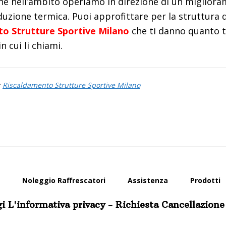
hé nell’ambito operiamo in direzione di un migliora
uzione termica. Puoi approfittare per la struttura de
o Strutture Sportive Milano
che ti danno quanto ti
n cui li chiami.
:
Riscaldamento Strutture Sportive Milano
Noleggio Raffrescatori
Assistenza
Prodotti
i L'informativa privacy
-
Richiesta Cancellazione