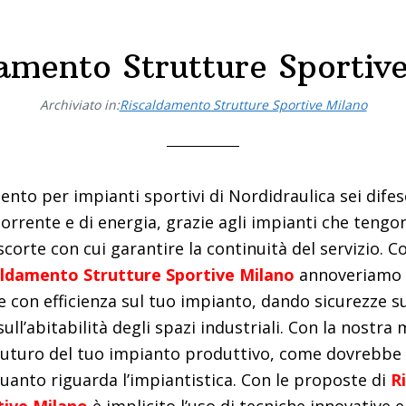
amento Strutture Sportiv
Archiviato in:
Riscaldamento Strutture Sportive Milano
ento per impianti sportivi di Nordidraulica sei difes
corrente e di energia, grazie agli impianti che tengo
scorte con cui garantire la continuità del servizio. 
aldamento Strutture Sportive Milano
annoveriamo l
e con efficienza sul tuo impianto, dando sicurezze su
ll’abitabilità degli spazi industriali. Con la nostra 
l futuro del tuo impianto produttivo, come dovrebbe 
uanto riguarda l’impiantistica. Con le proposte di
R